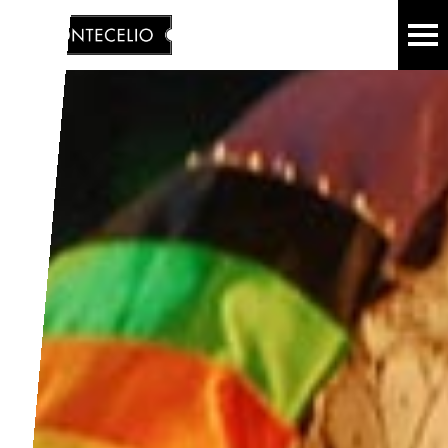
ICED TEA
ES
EN
CHOCOLATE
KOMBUCHA